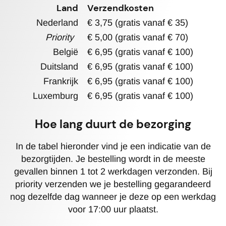
Land
Verzendkosten
Nederland
€ 3,75
(gratis vanaf € 35)
Priority
€ 5,00
(gratis vanaf € 70)
België
€ 6,95
(gratis vanaf € 100)
Duitsland
€ 6,95
(gratis vanaf € 100)
Frankrijk
€ 6,95
(gratis vanaf € 100)
Luxemburg
€ 6,95
(gratis vanaf € 100)
Hoe lang duurt de bezorging
In de tabel hieronder vind je een indicatie van de
bezorgtijden. Je bestelling wordt in de meeste
gevallen binnen
1 tot 2 werkdagen
verzonden. Bij
priority verzenden we je bestelling gegarandeerd
nog dezelfde dag wanneer je deze op een werkdag
voor
17:00 uur
plaatst.