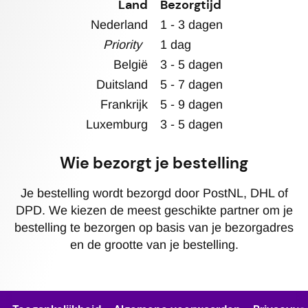
Land
Bezorgtijd
Nederland
1 - 3 dagen
Priority
1 dag
België
3 - 5 dagen
Duitsland
5 - 7 dagen
Frankrijk
5 - 9 dagen
Luxemburg
3 - 5 dagen
Wie bezorgt je bestelling
Je bestelling wordt bezorgd door PostNL, DHL of
DPD. We kiezen de meest geschikte partner om je
bestelling te bezorgen op basis van je bezorgadres
en de grootte van je bestelling.