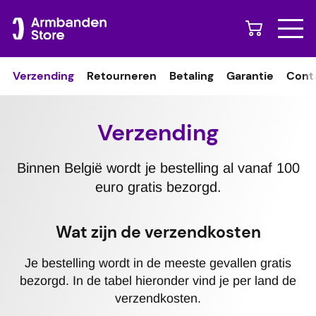
Naar content
Verzending
Retourneren
Betaling
Garantie
Cont
Verzending
Binnen België wordt je bestelling al vanaf 100
euro gratis bezorgd.
Wat zijn de verzendkosten
Je bestelling wordt in de meeste gevallen gratis
bezorgd. In de tabel hieronder vind je per land de
verzendkosten.