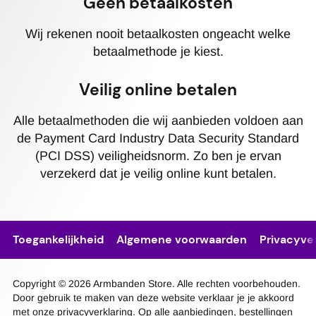
Geen betaalkosten
Wij rekenen nooit betaalkosten ongeacht welke
betaalmethode je kiest.
Veilig online betalen
Alle betaalmethoden die wij aanbieden voldoen aan
de Payment Card Industry Data Security Standard
(PCI DSS) veiligheidsnorm. Zo ben je ervan
verzekerd dat je veilig online kunt betalen.
Toegankelijkheid
Algemene voorwaarden
Privacyver
Copyright © 2026 Armbanden Store. Alle rechten voorbehouden.
Door gebruik te maken van deze website verklaar je je akkoord
met onze privacyverklaring. Op alle aanbiedingen, bestellingen