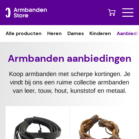
Naar content
Alle producten
Heren
Dames
Kinderen
Aanbiedi
Armbanden aanbiedingen
Koop armbanden met scherpe kortingen. Je
vindt bij ons een ruime collectie armbanden
van leer, touw, hout, kunststof en metaal.